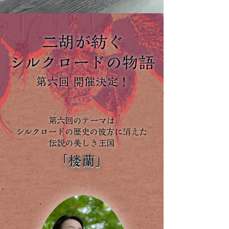
二胡が紡ぐ
シルクロードの物語
第六回 開催決定！
第六回のテーマは
シルクロードの歴史の彼方に消えた
伝説の美しき王国
「楼蘭」