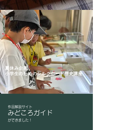
夏休み企画
​小学生のためのシルクロード歴史講座
​作品解説サイト
みどころガイド
ができました！