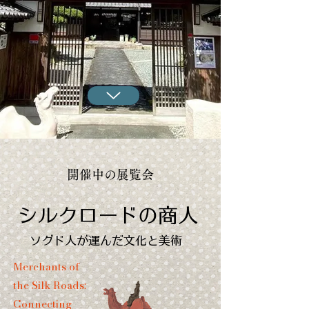
開催中の展覧会
シルクロードの商人
ソグド人が運んだ文化と美術
Merchants of
the Silk Roads:
Connecting