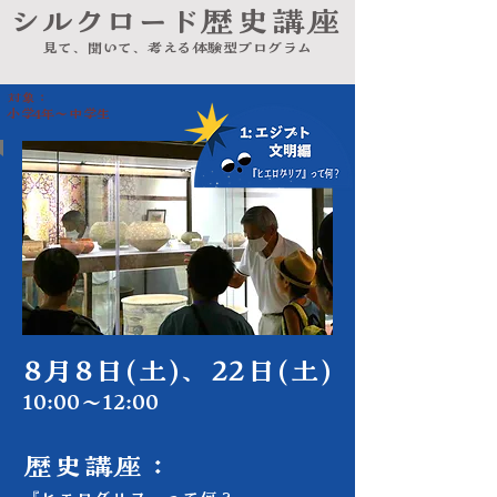
シルクロード
歴史講座
見て、聞いて、考える体験型プログラム
対象：
小学4年～中学生
​8月8日(土)、22日(土)
10:00～12:00
歴史講座：