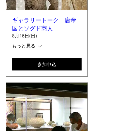
ギャラリートーク 唐帝
国とソグド商人
8月16日(日)
もっと見る
参加申込