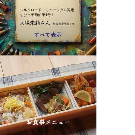
シルクロード・ミュージアム認定
ちびっ子画伯第1号！
大場朱莉さん
磐田南小学校４年
すべて表示
お食事メニュー