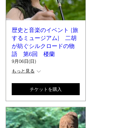
歴史と音楽のイベント {旅
するミュージアム} 二胡
が紡ぐシルクロードの物
語 第6回 楼蘭
9月06日(日)
もっと見る
チケットを購入