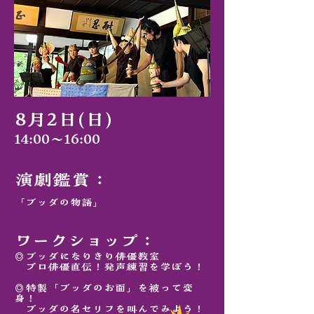
​8月2日(日)
14:00～16:00
演劇鑑賞：
「ブッダの物語」
ワークショップ：
◎ブッダになりきり俳優教室
​ プロ俳優直伝！発声練習を学ぼう！
​◎特製「ブッダのお面」を被って変
身！
ブッダの名セリフを叫んでみよう！