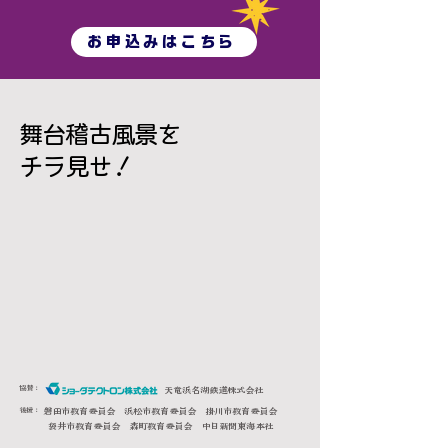
お申込みはこちら
​舞台稽古風景を
チラ見せ！
​協賛：
天竜浜名湖鉄道株式会社
後援：
磐田市教育委員会 浜松市教育委員会 掛川市教育委員会
袋井市教育委員会 森町教育委員会 中日新聞東海本社