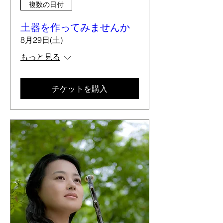
複数の日付
土器を作ってみませんか
8月29日(土)
もっと見る
チケットを購入