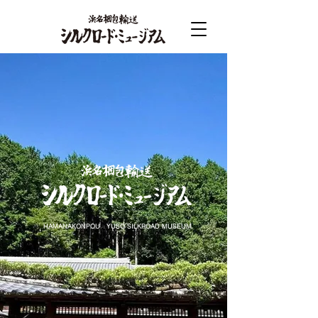
HAMANAKONPOU YUSO SILKROAD MUSEUM