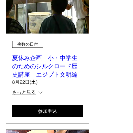
複数の日付
夏休み企画 小・中学生
のためのシルクロード歴
史講座 エジプト文明編
8月22日(土)
もっと見る
参加申込