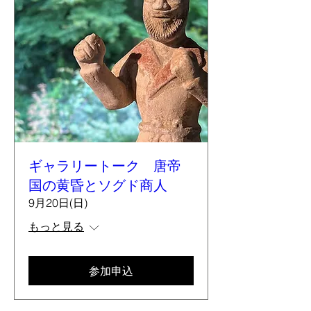
ギャラリートーク 唐帝
国の黄昏とソグド商人
9月20日(日)
もっと見る
参加申込