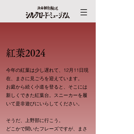
紅葉2024
今年の紅葉は少し遅れて、12月11日現
在、まさに見ごろを迎えています。
お庭から続く小道を登ると、そこには
新しくできた紅葉台。スニーカーを履
いて是非遊びにいらしてください。
そうだ、上野部に行こう。
​どこかで聞いたフレーズですが、まさ