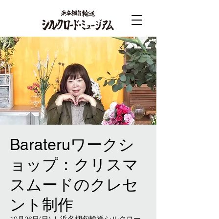
Barateruワークシ
ョップ：クリスマ
スムードのクレセ
ント制作
浜名梱包輸送シルクロー