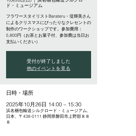
10月26日(日)
  |  
ド・ミュージアム
フラワースタイリストBarateru・堤輝美さん
によるクリスマスにぴったりなクレセントの
制作のワークショップです。参加費用：
5,800円（お茶とお菓子付、参加費は当日お
支払いください）
受付が終了しました
他のイベントを見る
日時・場所
2025年10月26日 14:00 – 15:30
浜名梱包輸送シルクロード・ミュージアム,
日本、〒438-0111 静岡県磐田市上野部８８
８