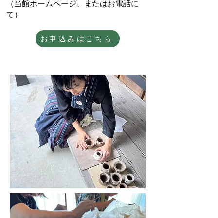
（当館
ホームページ
、またはお電話に
て）
お申込みはこちら