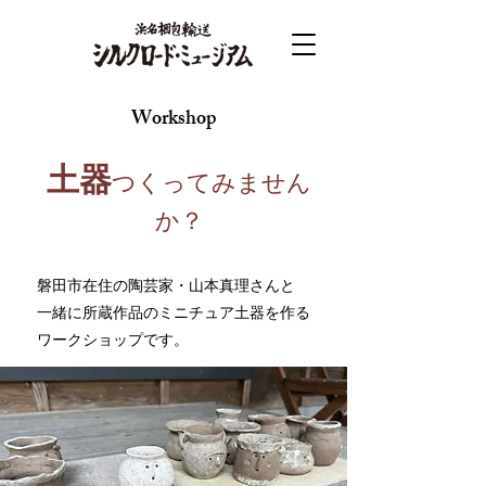
Workshop
土器
つくってみません
か？
磐田市在住の陶芸家・山本真理さんと
一緒に所蔵作品のミニチュア土器を作る
ワークショップです。