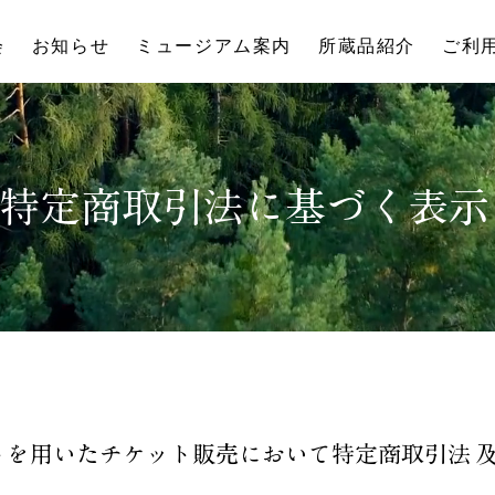
会
お知らせ
ミュージアム案内
所蔵品紹介
ご利
特定商取引法に基づく表示
トを用いた
チケット販売において特定商取引法 