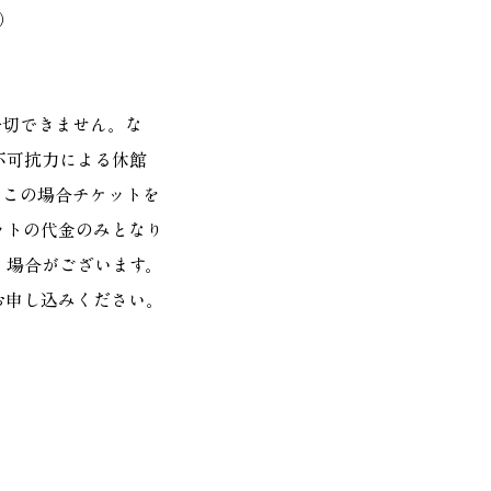
b）
一切できません。な
不
可抗力による休館
、この場合チケットを
ットの代金のみとなり
く場合がございます。
お申し込みください。