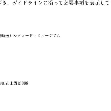
づき、ガイドラインに沿って必要事項を表示して
包輸送シルクロード・ミュージアム
県磐田市上野部888