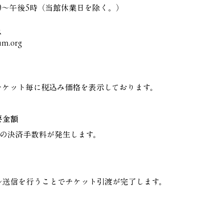
30～午後5時（当館休業日を除く。）
ス
um.org
チケット毎に税込み価格を表示しております。
要金額
円の決済手数料が発生します。
ル送信を行うことでチケット引渡が完了します。