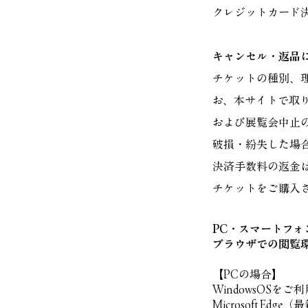
クレジットカード決済（VI
キャンセル・返品
チケットの種別、
お、本サイトで取
および展覧会中止
破損・紛失した場
決済手数料の返金
チケットをご購入
PC・スマートフォ
ブラウザでの閲覧
【PCの場合】
WindowsOSをご利
Microsoft Edge